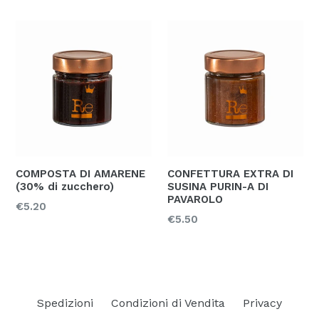
COMPOSTA DI AMARENE
CONFETTURA EXTRA DI
(30% di zucchero)
SUSINA PURIN-A DI
PAVAROLO
Prezzo
€5.20
Prezzo
€5.50
Spedizioni
Condizioni di Vendita
Privacy