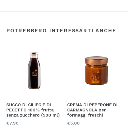
POTREBBERO INTERESSARTI ANCHE
SUCCO DI CILIEGIE DI
CREMA DI PEPERONE DI
PECETTO 100% frutta
CARMAGNOLA per
senza zucchero (500 ml)
formaggi freschi
Prezzo
Prezzo
€7.90
€5.00