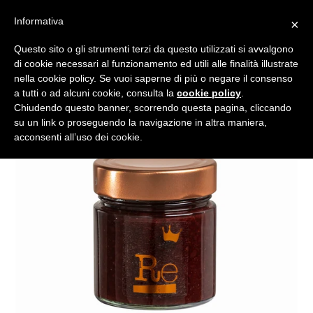
Vai
Informativa
×
al
Cerca
Carrell
Carrell
Es
Accedi
contenuto
Questo sito o gli strumenti terzi da questo utilizzati si avvalgono
di cookie necessari al funzionamento ed utili alle finalità illustrate
nella cookie policy. Se vuoi saperne di più o negare il consenso
a tutti o ad alcuni cookie, consulta la
cookie policy
.
Chiudendo questo banner, scorrendo questa pagina, cliccando
su un link o proseguendo la navigazione in altra maniera,
acconsenti all’uso dei cookie.