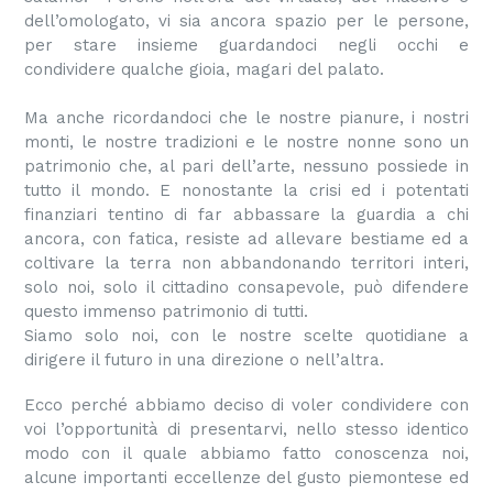
dell’omologato, vi sia ancora spazio per le persone,
per stare insieme guardandoci negli occhi e
condividere qualche gioia, magari del palato.
Ma anche ricordandoci che le nostre pianure, i nostri
monti, le nostre tradizioni e le nostre nonne sono un
patrimonio che, al pari dell’arte, nessuno possiede in
tutto il mondo. E nonostante la crisi ed i potentati
finanziari tentino di far abbassare la guardia a chi
ancora, con fatica, resiste ad allevare bestiame ed a
coltivare la terra non abbandonando territori interi,
solo noi, solo il cittadino consapevole, può difendere
questo immenso patrimonio di tutti.
Siamo solo noi, con le nostre scelte quotidiane a
dirigere il futuro in una direzione o nell’altra.
Ecco perché abbiamo deciso di voler condividere con
voi l’opportunità di presentarvi, nello stesso identico
modo con il quale abbiamo fatto conoscenza noi,
alcune importanti eccellenze del gusto piemontese ed