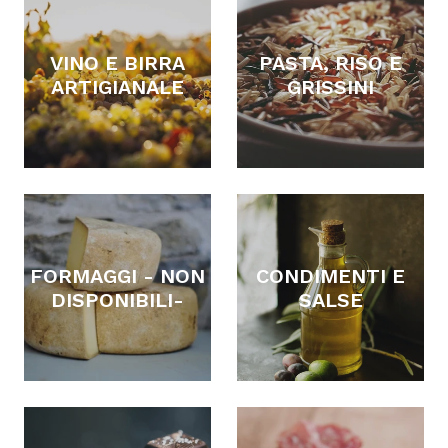
VINO E BIRRA
PASTA, RISO E
ARTIGIANALE
GRISSINI
FORMAGGI - NON
CONDIMENTI E
DISPONIBILI-
SALSE