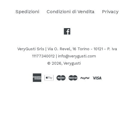
Spedizioni
Condizioni di Vendita
Privacy
Facebook
VeryGusti Srls | Via O. Revel, 16 Torino - 10121 - P. Iva
11177340012 | info@verygusti.com
© 2026,
Verygusti