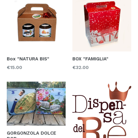
Box "NATURA BIS"
BOX "FAMIGLIA"
Prezzo
Prezzo
€15.00
€32.00
GORGONZOLA DOLCE