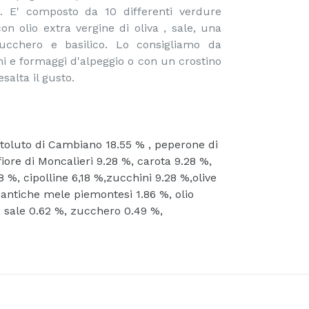
 E' composto da 10 differenti verdure
on olio extra vergine di oliva , sale, una
ucchero e basilico. Lo consigliamo da
mi e formaggi d'alpeggio o con un crostino
salta il gusto.
oluto di Cambiano 18.55 % , peperone di
ore di Moncalieri 9.28 %, carota 9.28 %,
8 %, cipolline 6,18 %,zucchini 9.28 %,olive
 antiche mele piemontesi 1.86 %, olio
%, sale 0.62 %, zucchero 0.49 %,