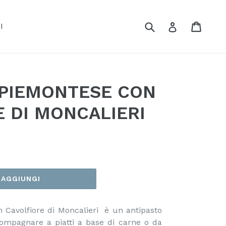
Cerca
Carrel
Carrel
Accedi
I
 PIEMONTESE CON
 DI MONCALIERI
AGGIUNGI
 Cavolfiore di Moncalieri è un antipasto
ompagnare a piatti a base di carne o da