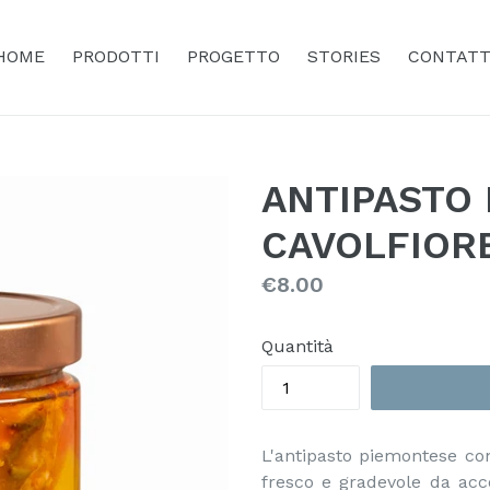
HOME
PRODOTTI
PROGETTO
STORIES
CONTATT
ANTIPASTO
CAVOLFIORE
Prezzo
€8.00
Quantità
L'antipasto piemontese con
fresco e gradevole da acc