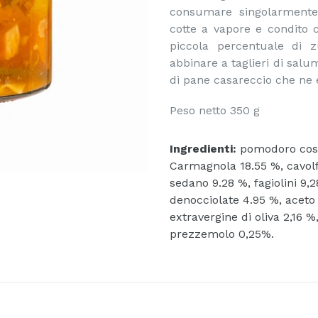
consumare singolarmente.
cotte a vapore e condito c
piccola percentuale di z
abbinare a taglieri di salu
di pane casareccio che ne e
Peso netto 350 g
Ingredienti:
pomodoro cost
Carmagnola 18.55 %, cavolfi
sedano 9.28 %, fagiolini 9,2
denocciolate 4.95 %, aceto
extravergine di oliva 2,16 
prezzemolo 0,25%.