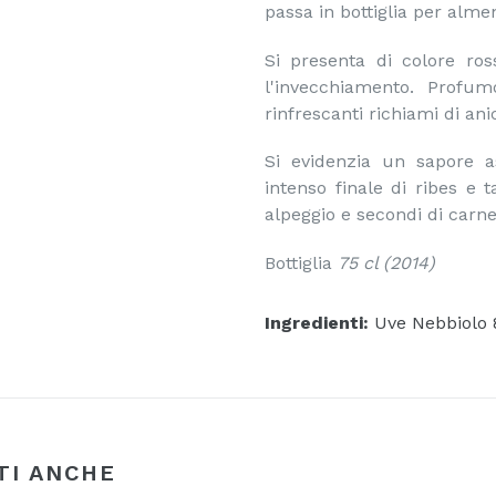
passa in bottiglia per alme
Si presenta di colore ro
l'invecchiamento. Profum
rinfrescanti richiami di anic
Si evidenzia un sapore 
intenso finale di ribes e 
alpeggio e secondi di carne
Bottiglia
75 cl (2014)
Ingredienti:
Uve Nebbiolo 
TI ANCHE