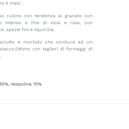
no 9 mesi.
sso rubino con tendenza al granato con
o intenso e fine di viola e rosa, con
e, spezie fini e liquirizia.
asciutto e morbido che conduce ad un
tabacco.Ottimo con taglieri di formaggi di
.
85%, Vespolina 15%