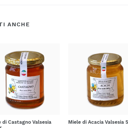
TI ANCHE
e di Castagno Valsesia
Miele di Acacia Valsesia 
g