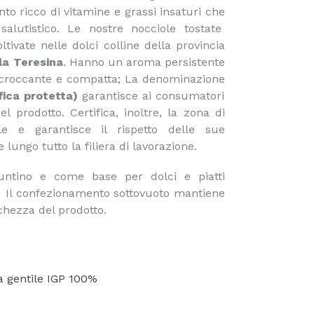
nto ricco di vitamine e grassi insaturi che
alutistico. Le nostre nocciole tostate
tivate nelle dolci colline della provincia
la Teresina
. Hanno un aroma persistente
 croccante e compatta; La denominazione
fica protetta)
garantisce ai consumatori
del prodotto. Certifica, inoltre, la zona di
le e garantisce il rispetto delle sue
e lungo tutto la filiera di lavorazione.
ntino e come base per dolci e piatti
zionamento sottovuoto mantiene
schezza del prodotto.
 gentile IGP 100%