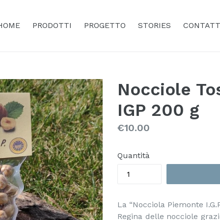
HOME
PRODOTTI
PROGETTO
STORIES
CONTATT
Nocciole To
IGP 200 g
Prezzo
€10.00
Quantità
La “Nocciola Piemonte I.G.P
Regina delle nocciole grazi