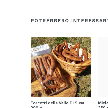
POTREBBERO INTERESSAR
Torcetti della Valle Di Susa
Miel
200 g
250 