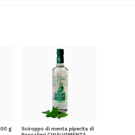
500 g
Sciroppo di menta piperita di
Pancalieri CHIALVAMENTA