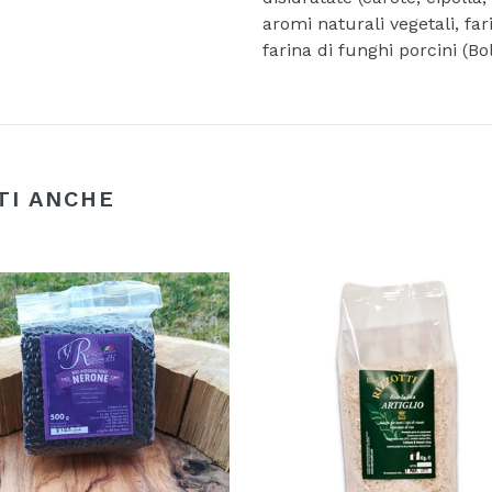
aromi naturali vegetali, far
farina di funghi porcini (Bo
TI ANCHE