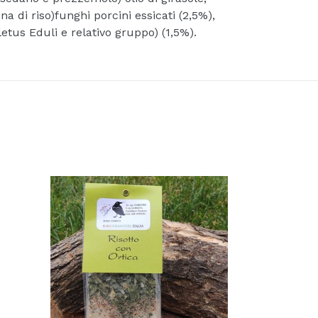
ina di riso)funghi porcini essicati (2,5%),
letus Eduli e relativo gruppo) (1,5%).