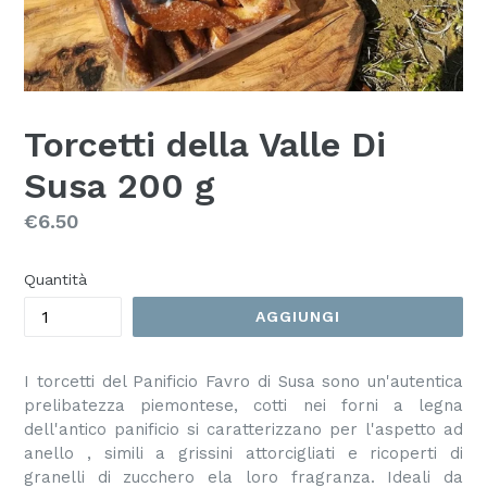
Torcetti della Valle Di
Susa 200 g
Prezzo
€6.50
Quantità
AGGIUNGI
I torcetti del Panificio Favro di Susa sono un'autentica
prelibatezza piemontese, cotti nei forni a legna
dell'antico panificio si caratterizzano per l'aspetto ad
anello , simili a grissini attorcigliati e ricoperti di
granelli di zucchero ela loro fragranza. Ideali da