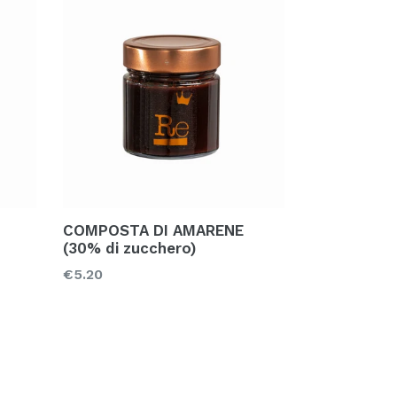
COMPOSTA DI AMARENE
(30% di zucchero)
Prezzo
€5.20