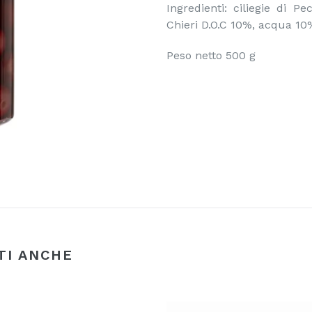
Ingredienti: ciliegie di P
Chieri D.O.C 10%, acqua 10
Peso netto 500 g
TI ANCHE