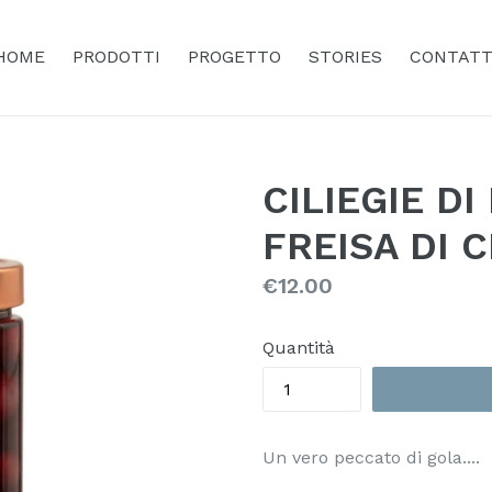
HOME
PRODOTTI
PROGETTO
STORIES
CONTATT
CILIEGIE D
FREISA DI C
Prezzo
€12.00
Quantità
Un vero peccato di gola....