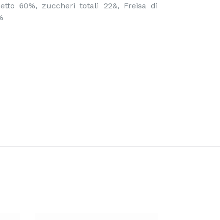
ecetto 60%, zuccheri totali 22&, Freisa di
%