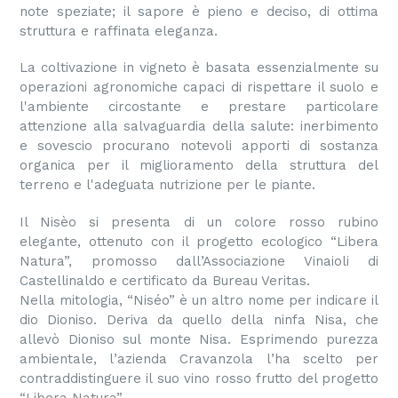
note speziate; il sapore è pieno e deciso, di ottima
struttura e raffinata eleganza.
La coltivazione in vigneto è basata essenzialmente su
operazioni agronomiche capaci di rispettare il suolo e
l'ambiente circostante e prestare particolare
attenzione alla salvaguardia della salute: inerbimento
e sovescio procurano notevoli apporti di sostanza
organica per il miglioramento della struttura del
terreno e l'adeguata nutrizione per le piante.
Il Nisèo si presenta di un colore rosso rubino
elegante, ottenuto con il progetto ecologico “Libera
Natura”, promosso dall’Associazione Vinaioli di
Castellinaldo e certificato da Bureau Veritas.
Nella mitologia, “Niséo” è un altro nome per indicare il
dio Dioniso. Deriva da quello della ninfa Nisa, che
allevò Dioniso sul monte Nisa. Esprimendo purezza
ambientale, l’azienda Cravanzola l’ha scelto per
contraddistinguere il suo vino rosso frutto del progetto
“Libera Natura”.