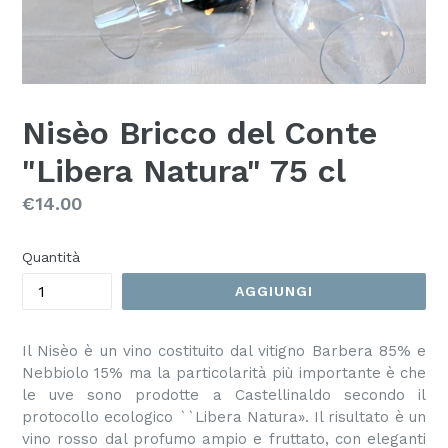
Nisèo Bricco del Conte
"Libera Natura" 75 cl
Prezzo
€14.00
Quantità
AGGIUNGI
Il Nisèo è un vino costituito dal vitigno Barbera 85% e
Nebbiolo 15% ma la particolarità più importante è che
le uve sono prodotte a Castellinaldo secondo il
protocollo ecologico ``Libera Natura». Il risultato è un
vino rosso dal profumo ampio e fruttato, con eleganti