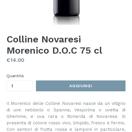
Colline Novaresi
Morenico D.O.C 75 cl
Prezzo
€14.00
Quantità
AGGIUNGI
Il Morenico delle Colline Novaresi nasce da un vitigno
di uve nebbiolo o Spanna, Vespolina o uvetta di
Ghemme, e uva rara o Bonarda di Novarese. Si
presenta di colore rosso vivo, limpido, fresco e fermo.
Con sentori di frutta rossa e lamponi in particolare,