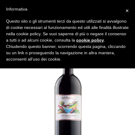
Vai
Informativa
×
al
Cerca
Carrell
Carrell
Es
Accedi
contenuto
Questo sito o gli strumenti terzi da questo utilizzati si avvalgono
di cookie necessari al funzionamento ed utili alle finalità illustrate
nella cookie policy. Se vuoi saperne di più o negare il consenso
a tutti o ad alcuni cookie, consulta la
cookie policy
.
Chiudendo questo banner, scorrendo questa pagina, cliccando
su un link o proseguendo la navigazione in altra maniera,
acconsenti all’uso dei cookie.