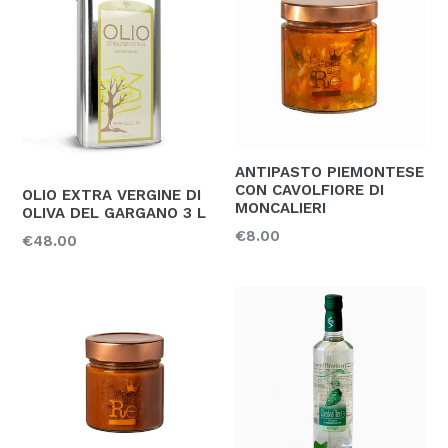
ANTIPASTO PIEMONTESE
CON CAVOLFIORE DI
OLIO EXTRA VERGINE DI
MONCALIERI
OLIVA DEL GARGANO 3 L
Prezzo
€8.00
Prezzo
€48.00