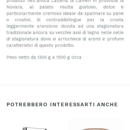
prodotto nell'antica Latteria di Cameri in provincia di
Novara, al palato risulta gustoso, dolce e
particolarmente cremoso ideale da spalmare su pane
o crostini. Si contraddistingue per la crosta
leggermente arancione dovuta ad una stagionatura
tradizionale ancora su vecchie assi di legno nelle celle
di stagionatura dove si arricchisce di aromi e profumi
caratteristici di questo prodotto.
Peso netto da 1300 g a 1500 g circa
POTREBBERO INTERESSARTI ANCHE