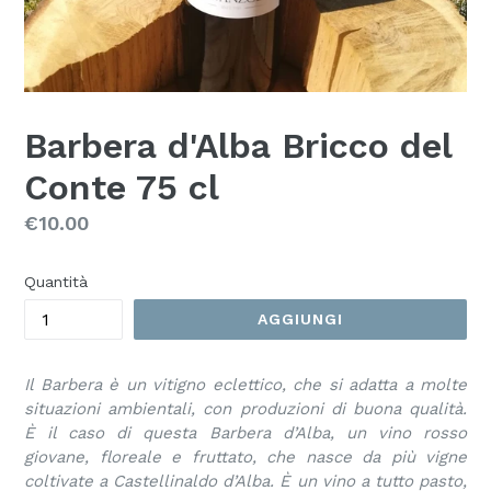
Barbera d'Alba Bricco del
Conte 75 cl
Prezzo
€10.00
Quantità
AGGIUNGI
Il Barbera è un vitigno eclettico, che si adatta a molte
situazioni ambientali, con produzioni di buona qualità.
È il caso di questa Barbera d’Alba, un vino rosso
giovane, floreale e fruttato, che nasce da più vigne
coltivate a Castellinaldo d’Alba. È un vino a tutto pasto,