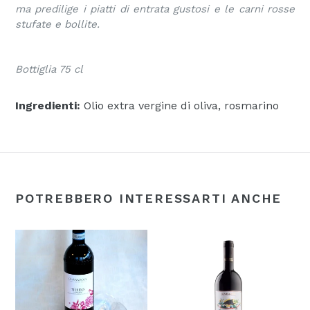
ma predilige i piatti di entrata gustosi e le carni rosse
stufate e bollite.
Bottiglia 75 cl
Ingredienti:
Olio extra vergine di oliva, rosmarino
POTREBBERO INTERESSARTI ANCHE